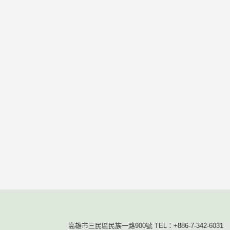
高雄市三民區民族一路900號 TEL：+886-7-342-6031