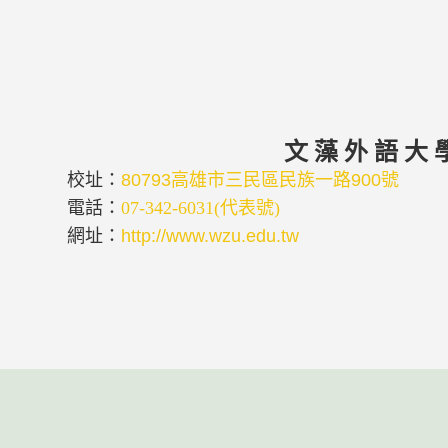
文 藻 外 語 大 
校址：
80793高雄市三民區民族一路900
號
電話：
07-342-6031(代表號)
網址：
http://www.wzu.edu.tw