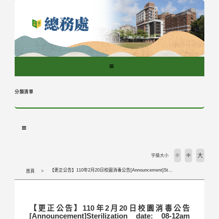
跳
到
主
要
內
容
區
塊
分類清單
大
字級大小
小
中
【更正公告】110年2月20日校園消毒公告[Announcement]Sterilization date: 08-12am Saturday 20th Feb. 2021.
首頁
【更正公告】110年2月20日校園消毒公告
[Announcement]Sterilization date: 08-12am