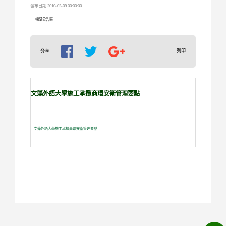
發布日期 2010-02-09 00:00:00
採購公告區
列印
分享
文藻外語大學施工承攬商環安衛管理要點
文藻外語大學施
工承攬商環安衛管理要點